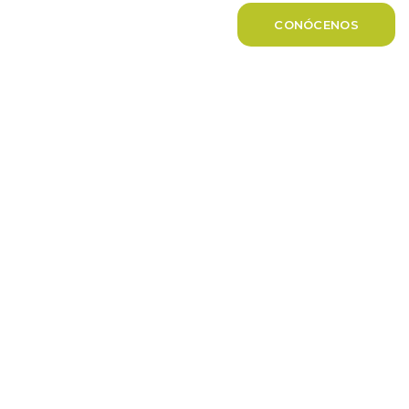
CONÓCENOS
Nuestra Experiencia
Nuestros