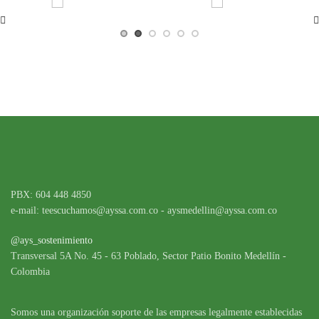
PBX: 604 448 4850
e-mail: teescuchamos@ayssa.com.co - aysmedellin@ayssa.com.co
@ays_sostenimiento
Transversal 5A No. 45 - 63 Poblado, Sector Patio Bonito Medellín -
Colombia
Somos una organización soporte de las empresas legalmente establecidas