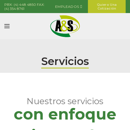
PBX: (4) 448 4850 FAX:
Quiero Una
EMPLEADOS
(4) 354 8761
Cotización
Servicios
Nuestros servicios
con enfoque