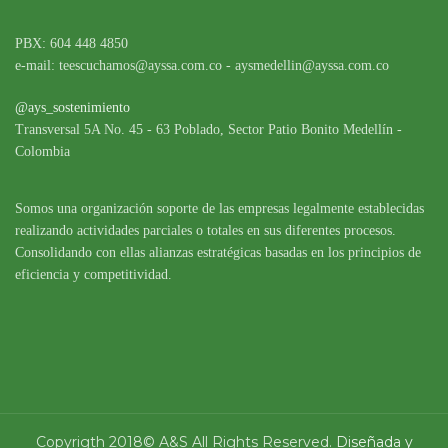
PBX: 604 448 4850
e-mail: teescuchamos@ayssa.com.co - aysmedellin@ayssa.com.co
@ays_sostenimiento
Transversal 5A No. 45 - 63 Poblado, Sector Patio Bonito Medellín -
Colombia
Somos una organización soporte de las empresas legalmente establecidas
realizando actividades parciales o totales en sus diferentes procesos.
Consolidando con ellas alianzas estratégicas basadas en los principios de
eficiencia y competitividad.
Copyrigth 2018© A&S All Rights Reserved.
Diseñada y